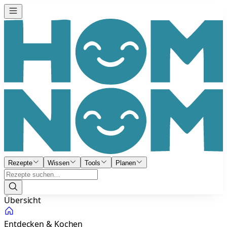
Rezepte
Wissen
Tools
Planen
Übersicht
Entdecken & Kochen