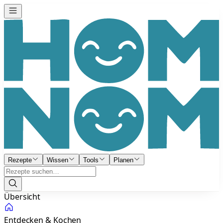
Rezepte
Wissen
Tools
Planen
Übersicht
Entdecken & Kochen