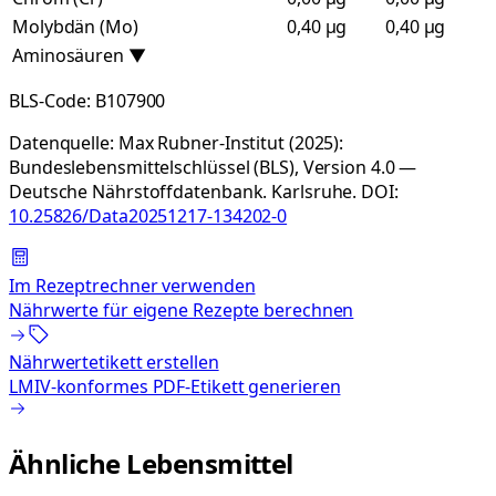
Molybdän (Mo)
0,40 µg
0,40 µg
Aminosäuren
▼
BLS-Code:
B107900
Datenquelle:
Max Rubner-Institut (2025):
Bundeslebensmittelschlüssel (BLS), Version 4.0 —
Deutsche Nährstoffdatenbank. Karlsruhe.
DOI:
10.25826/Data20251217-134202-0
Im Rezeptrechner verwenden
Nährwerte für eigene Rezepte berechnen
Nährwertetikett erstellen
LMIV-konformes PDF-Etikett generieren
Ähnliche Lebensmittel