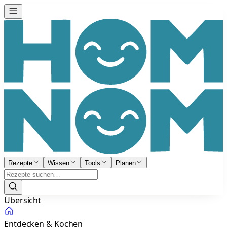
Rezepte
Wissen
Tools
Planen
Übersicht
Entdecken & Kochen