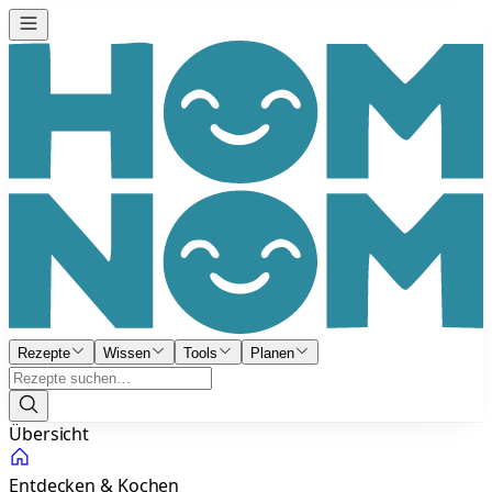
Rezepte
Wissen
Tools
Planen
Übersicht
Entdecken & Kochen