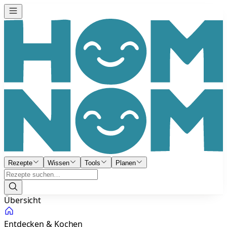
Rezepte
Wissen
Tools
Planen
Übersicht
Entdecken & Kochen