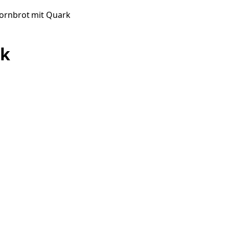
ornbrot mit Quark
rk