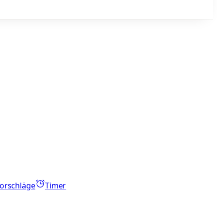
orschläge
Timer