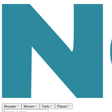
Rezepte
Wissen
Tools
Planen