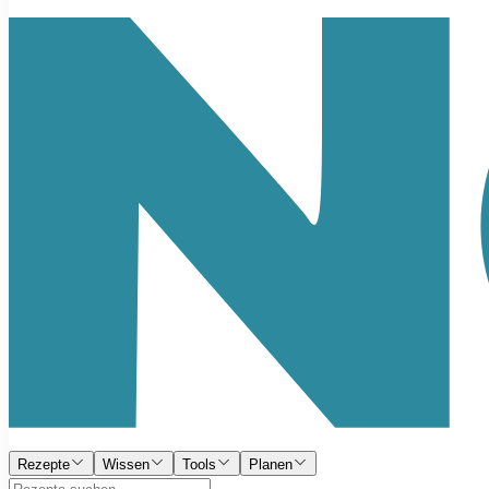
Rezepte
Wissen
Tools
Planen