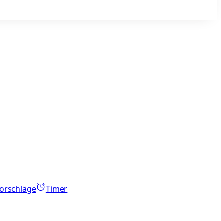
orschläge
Timer