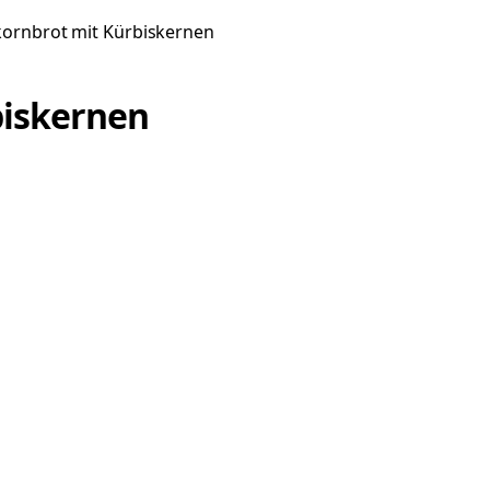
ornbrot mit Kürbiskernen
biskernen