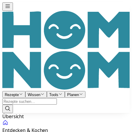
Rezepte
Wissen
Tools
Planen
Übersicht
Entdecken & Kochen