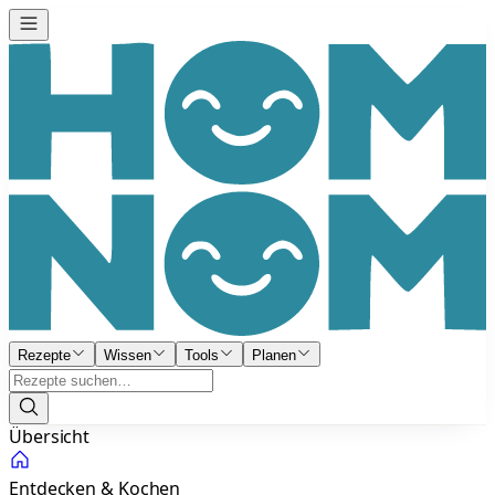
Rezepte
Wissen
Tools
Planen
Übersicht
Entdecken & Kochen