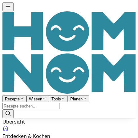
Rezepte
Wissen
Tools
Planen
Übersicht
Entdecken & Kochen