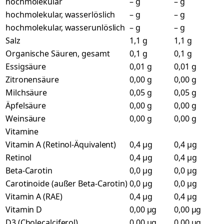
hochmolekular
– g
– g
hochmolekular, wasserlöslich
– g
– g
hochmolekular, wasserunlöslich
– g
– g
Salz
1,1 g
1,1 g
Organische Säuren, gesamt
0,1 g
0,1 g
Essigsäure
0,01 g
0,01 g
Zitronensäure
0,00 g
0,00 g
Milchsäure
0,05 g
0,05 g
Äpfelsäure
0,00 g
0,00 g
Weinsäure
0,00 g
0,00 g
Vitamine
Vitamin A (Retinol-Äquivalent)
0,4 µg
0,4 µg
Retinol
0,4 µg
0,4 µg
Beta-Carotin
0,0 µg
0,0 µg
Carotinoide (außer Beta-Carotin)
0,0 µg
0,0 µg
Vitamin A (RAE)
0,4 µg
0,4 µg
Vitamin D
0,00 µg
0,00 µg
D3 (Cholecalciferol)
0,00 µg
0,00 µg