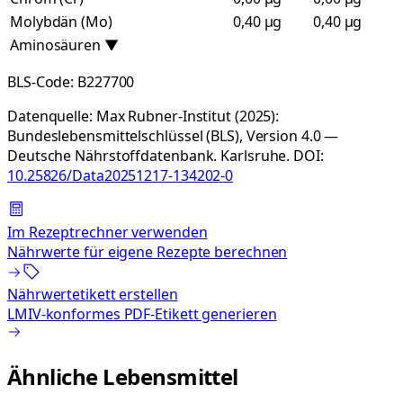
Molybdän (Mo)
0,40 µg
0,40 µg
Aminosäuren
▼
BLS-Code:
B227700
Datenquelle:
Max Rubner-Institut (2025):
Bundeslebensmittelschlüssel (BLS), Version 4.0 —
Deutsche Nährstoffdatenbank. Karlsruhe.
DOI:
10.25826/Data20251217-134202-0
Im Rezeptrechner verwenden
Nährwerte für eigene Rezepte berechnen
Nährwertetikett erstellen
LMIV-konformes PDF-Etikett generieren
Ähnliche Lebensmittel