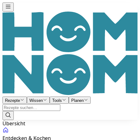
Rezepte
Wissen
Tools
Planen
Übersicht
Entdecken & Kochen