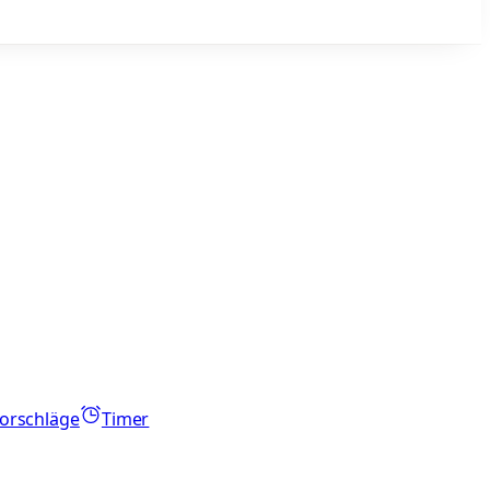
orschläge
Timer