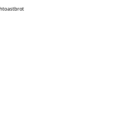
htoastbrot