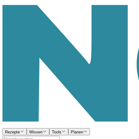
Rezepte
Wissen
Tools
Planen