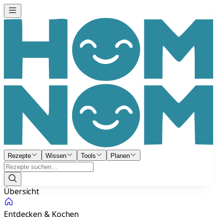
Rezepte
Wissen
Tools
Planen
Übersicht
Entdecken & Kochen