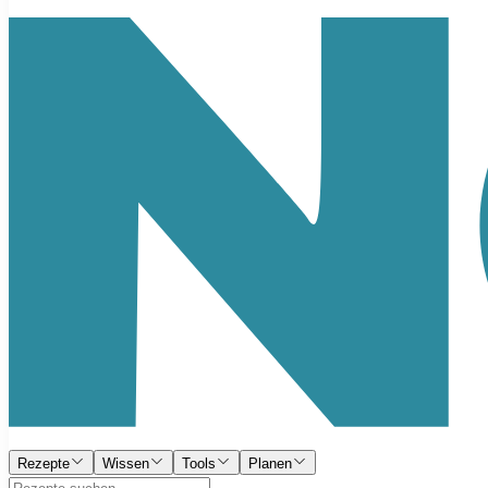
Rezepte
Wissen
Tools
Planen