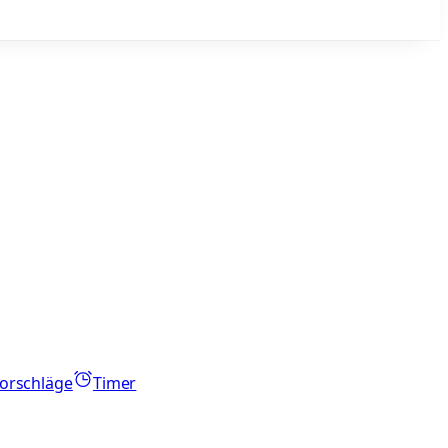
orschläge
Timer