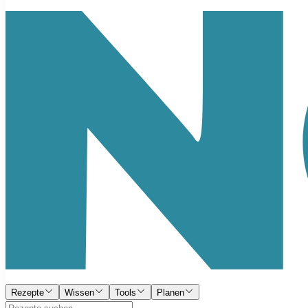
Rezepte
Wissen
Tools
Planen