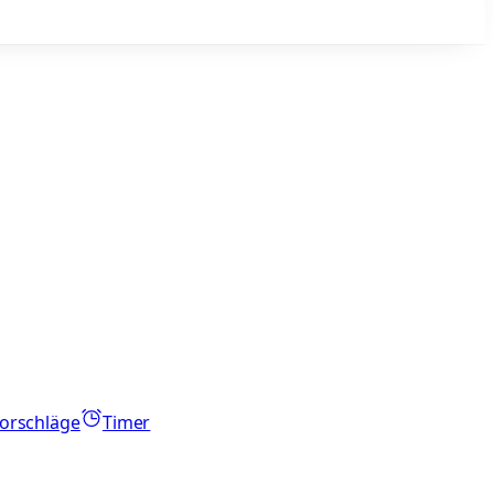
orschläge
Timer