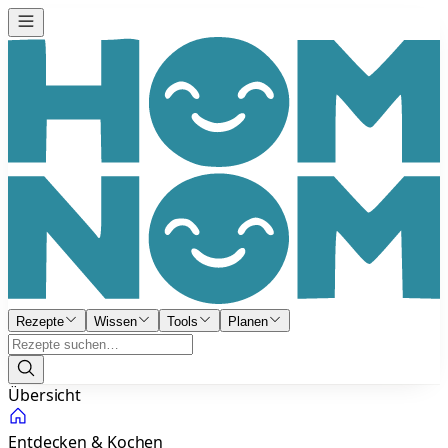
Rezepte
Wissen
Tools
Planen
Übersicht
Entdecken & Kochen