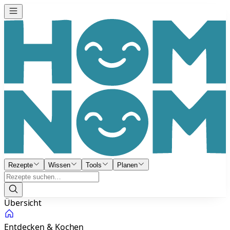
Rezepte
Wissen
Tools
Planen
Übersicht
Entdecken & Kochen