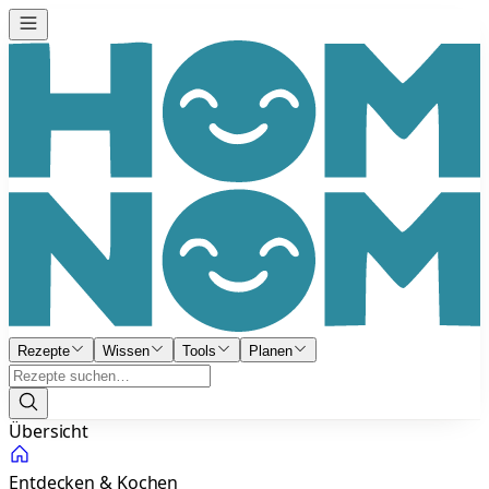
Rezepte
Wissen
Tools
Planen
Übersicht
Entdecken & Kochen