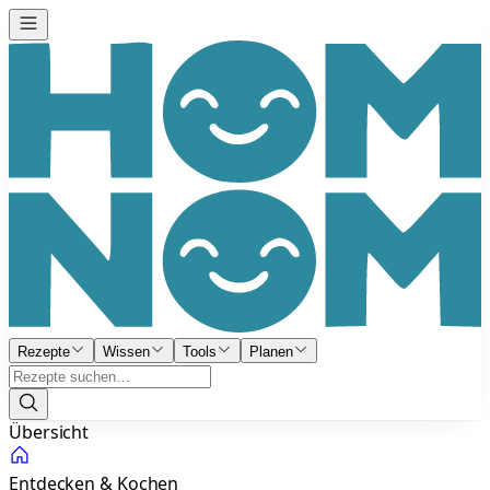
Rezepte
Wissen
Tools
Planen
Übersicht
Entdecken & Kochen