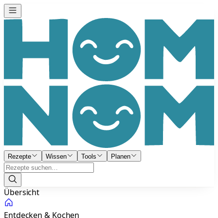
Rezepte
Wissen
Tools
Planen
Übersicht
Entdecken & Kochen