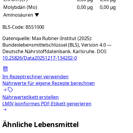
Molybdän (Mo)
0,00 µg
0,00 µg
Aminosäuren
▼
BLS-Code:
B551000
Datenquelle:
Max Rubner-Institut (2025):
Bundeslebensmittelschlüssel (BLS), Version 4.0 —
Deutsche Nährstoffdatenbank. Karlsruhe.
DOI:
10.25826/Data20251217-134202-0
Im Rezeptrechner verwenden
Nährwerte für eigene Rezepte berechnen
Nährwertetikett erstellen
LMIV-konformes PDF-Etikett generieren
Ähnliche Lebensmittel