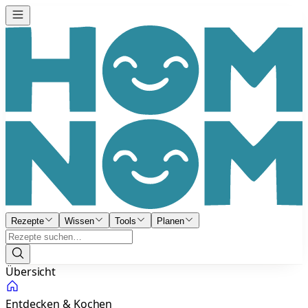
Rezepte
Wissen
Tools
Planen
Übersicht
Entdecken & Kochen