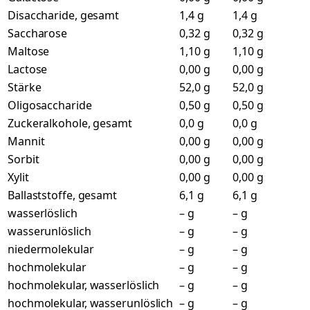
Disaccharide, gesamt
1,4 g
1,4 g
Saccharose
0,32 g
0,32 g
Maltose
1,10 g
1,10 g
Lactose
0,00 g
0,00 g
Stärke
52,0 g
52,0 g
Oligosaccharide
0,50 g
0,50 g
Zuckeralkohole, gesamt
0,0 g
0,0 g
Mannit
0,00 g
0,00 g
Sorbit
0,00 g
0,00 g
Xylit
0,00 g
0,00 g
Ballaststoffe, gesamt
6,1 g
6,1 g
wasserlöslich
– g
– g
wasserunlöslich
– g
– g
niedermolekular
– g
– g
hochmolekular
– g
– g
hochmolekular, wasserlöslich
– g
– g
hochmolekular, wasserunlöslich
– g
– g