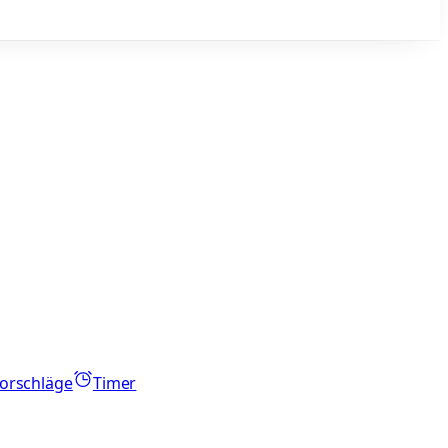
orschläge
Timer