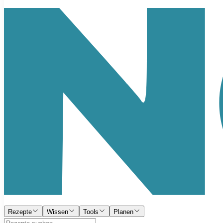
Rezepte
Wissen
Tools
Planen