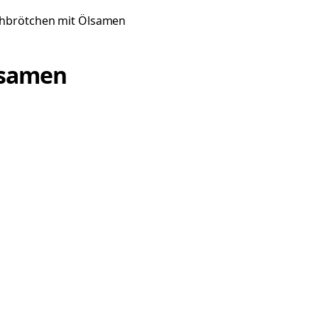
hbrötchen mit Ölsamen
lsamen