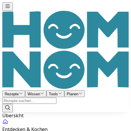
Rezepte
Wissen
Tools
Planen
Übersicht
Entdecken & Kochen