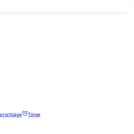
orschläge
Timer