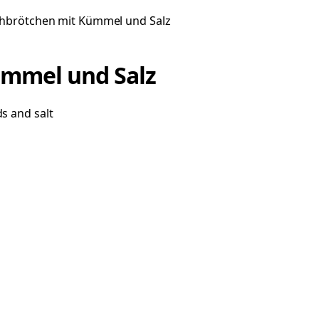
hbrötchen mit Kümmel und Salz
mmel und Salz
s and salt