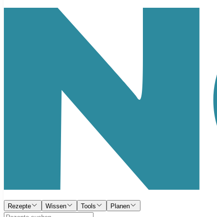
Rezepte
Wissen
Tools
Planen