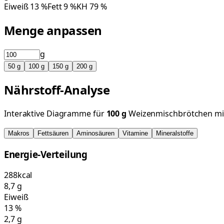
Eiweiß
13
%
Fett
9
%
KH
79
%
Menge anpassen
g
50
g
100
g
150
g
200
g
Nährstoff-Analyse
Interaktive Diagramme für
100
g
Weizenmischbrötchen mi
Makros
Fettsäuren
Aminosäuren
Vitamine
Mineralstoffe
Energie-Verteilung
288
kcal
8,7
g
Eiweiß
13
%
2,7
g