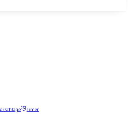
orschläge
Timer