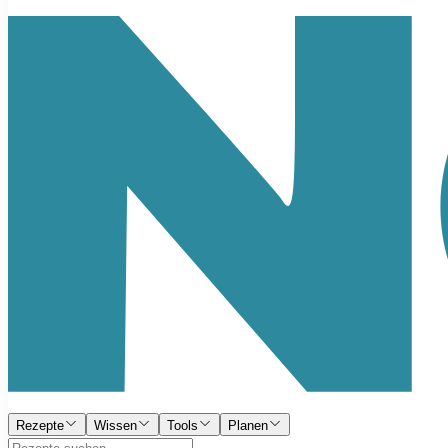
Rezepte
Wissen
Tools
Planen