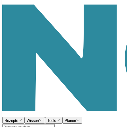
Rezepte
Wissen
Tools
Planen