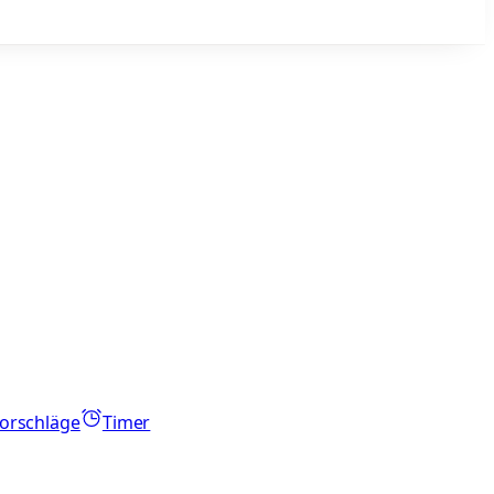
orschläge
Timer