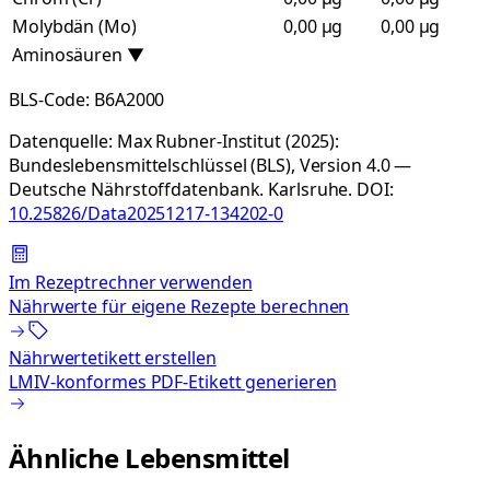
Molybdän (Mo)
0,00 µg
0,00 µg
Aminosäuren
▼
BLS-Code:
B6A2000
Datenquelle:
Max Rubner-Institut (2025):
Bundeslebensmittelschlüssel (BLS), Version 4.0 —
Deutsche Nährstoffdatenbank. Karlsruhe.
DOI:
10.25826/Data20251217-134202-0
Im Rezeptrechner verwenden
Nährwerte für eigene Rezepte berechnen
Nährwertetikett erstellen
LMIV-konformes PDF-Etikett generieren
Ähnliche Lebensmittel