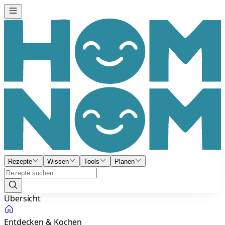
Rezepte
Wissen
Tools
Planen
Übersicht
Entdecken & Kochen