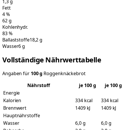
1,3
g
Fett
4
%
62
g
Kohlenhydr.
83
%
Ballaststoffe
18,2 g
Wasser
6 g
Vollständige Nährwerttabelle
Angaben für
100
g
Roggenknäckebrot
Nährstoff
je
100
g
je 100 g
Energie
Kalorien
334 kcal
334 kcal
Brennwert
1409 kJ
1409 kJ
Hauptnährstoffe
Wasser
6,0 g
6,0 g