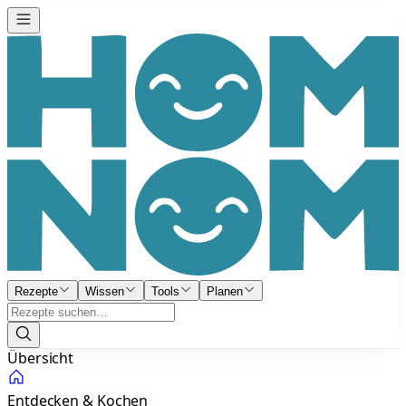
Rezepte
Wissen
Tools
Planen
Übersicht
Entdecken & Kochen