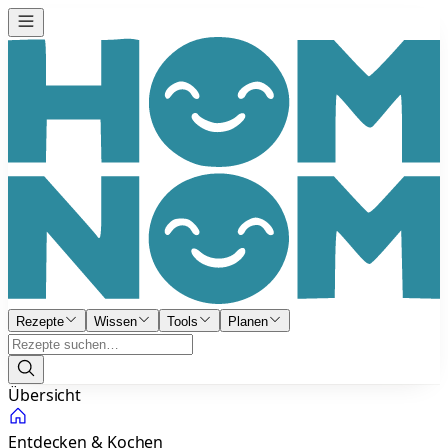
Rezepte
Wissen
Tools
Planen
Übersicht
Entdecken & Kochen