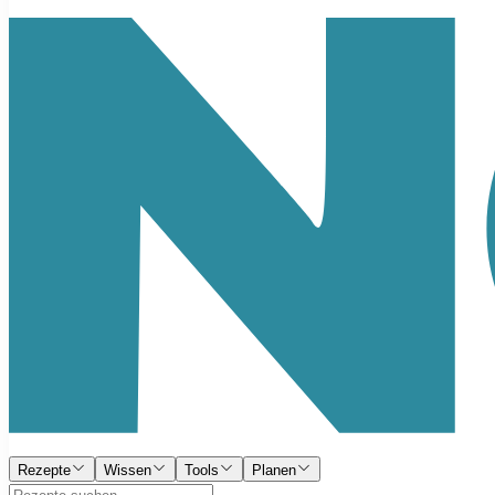
Rezepte
Wissen
Tools
Planen