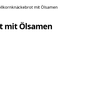
llkornknäckebrot mit Ölsamen
t mit Ölsamen