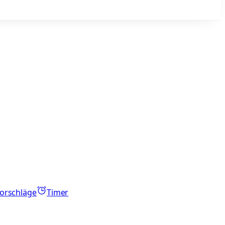
orschläge
Timer