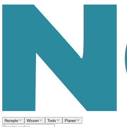
Rezepte
Wissen
Tools
Planen