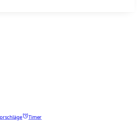
orschläge
Timer