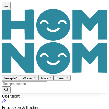
Rezepte
Wissen
Tools
Planen
Übersicht
Entdecken & Kochen