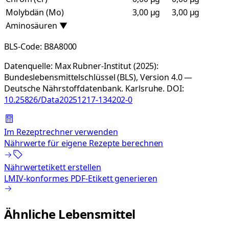
Molybdän (Mo)
3,00 µg
3,00 µg
Aminosäuren
▼
BLS-Code:
B8A8000
Datenquelle:
Max Rubner-Institut (2025):
Bundeslebensmittelschlüssel (BLS), Version 4.0 —
Deutsche Nährstoffdatenbank. Karlsruhe.
DOI:
10.25826/Data20251217-134202-0
Im Rezeptrechner verwenden
Nährwerte für eigene Rezepte berechnen
Nährwertetikett erstellen
LMIV-konformes PDF-Etikett generieren
Ähnliche Lebensmittel