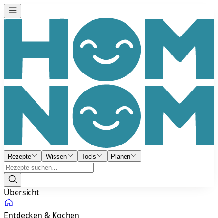
Rezepte
Wissen
Tools
Planen
Übersicht
Entdecken & Kochen