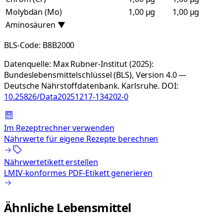
Molybdän (Mo)
1,00 µg
1,00 µg
Aminosäuren
▼
BLS-Code:
B8B2000
Datenquelle:
Max Rubner-Institut (2025):
Bundeslebensmittelschlüssel (BLS), Version 4.0 —
Deutsche Nährstoffdatenbank. Karlsruhe.
DOI:
10.25826/Data20251217-134202-0
Im Rezeptrechner verwenden
Nährwerte für eigene Rezepte berechnen
Nährwertetikett erstellen
LMIV-konformes PDF-Etikett generieren
Ähnliche Lebensmittel