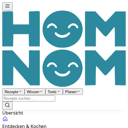
Rezepte
Wissen
Tools
Planen
Übersicht
Entdecken & Kochen