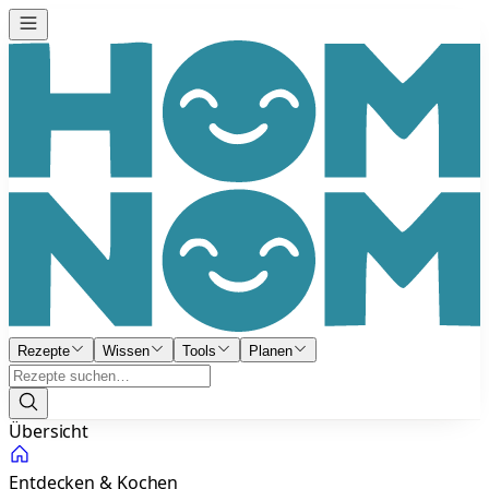
Rezepte
Wissen
Tools
Planen
Übersicht
Entdecken & Kochen