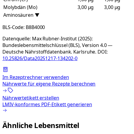
Molybdän (Mo)
3,00 µg
3,00 µg
Aminosäuren
▼
BLS-Code:
B8B4000
Datenquelle:
Max Rubner-Institut (2025):
Bundeslebensmittelschlüssel (BLS), Version 4.0 —
Deutsche Nährstoffdatenbank. Karlsruhe.
DOI:
10.25826/Data20251217-134202-0
Im Rezeptrechner verwenden
Nährwerte für eigene Rezepte berechnen
Nährwertetikett erstellen
LMIV-konformes PDF-Etikett generieren
Ähnliche Lebensmittel