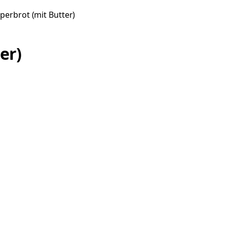
erbrot (mit Butter)
er)