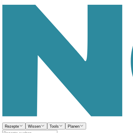
Rezepte
Wissen
Tools
Planen