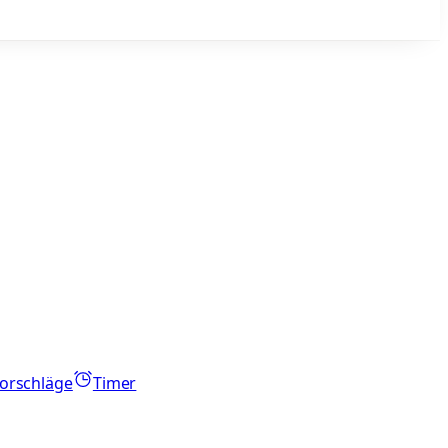
orschläge
Timer