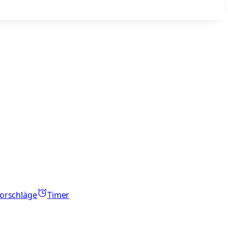
orschläge
Timer