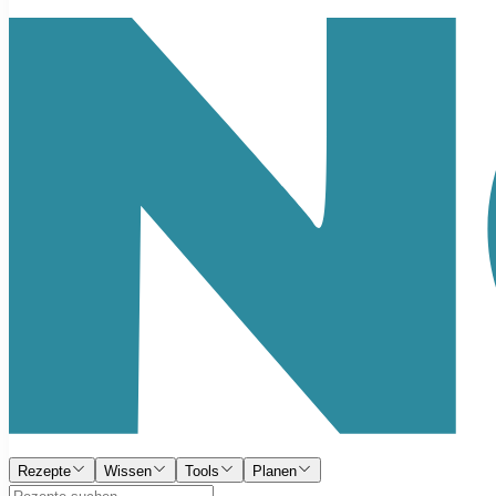
Rezepte
Wissen
Tools
Planen