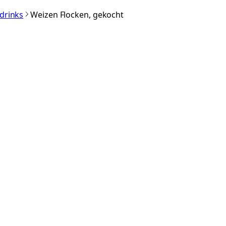
rdrinks
Weizen Flocken, gekocht