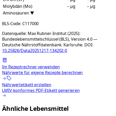
Molybdän (Mo)
– µg
– µg
Aminosäuren
▼
BLS-Code:
C117000
Datenquelle:
Max Rubner-Institut (2025):
Bundeslebensmittelschlüssel (BLS), Version 4.0 —
Deutsche Nährstoffdatenbank. Karlsruhe.
DOI:
10.25826/Data20251217-134202-0
Im Rezeptrechner verwenden
Nährwerte für eigene Rezepte berechnen
Nährwertetikett erstellen
LMIV-konformes PDF-Etikett generieren
Ähnliche Lebensmittel