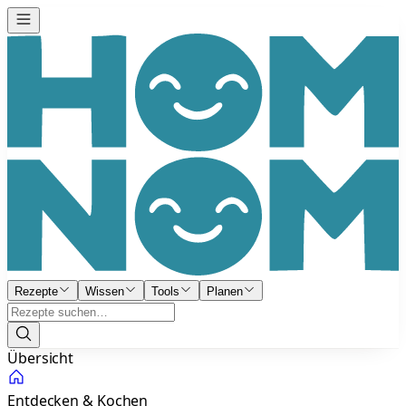
Rezepte
Wissen
Tools
Planen
Übersicht
Entdecken & Kochen