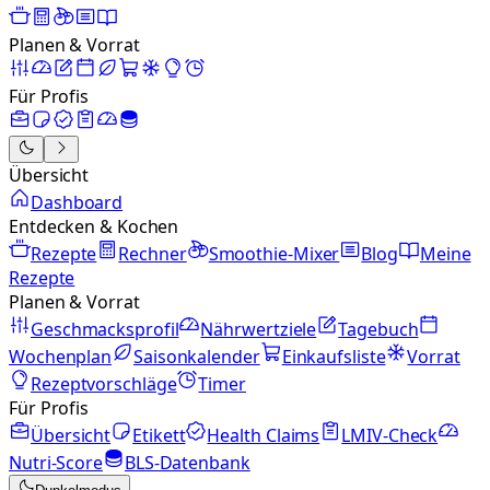
Planen & Vorrat
Für Profis
Übersicht
Dashboard
Entdecken & Kochen
Rezepte
Rechner
Smoothie-Mixer
Blog
Meine
Rezepte
Planen & Vorrat
Geschmacksprofil
Nährwertziele
Tagebuch
Wochenplan
Saisonkalender
Einkaufsliste
Vorrat
Rezeptvorschläge
Timer
Für Profis
Übersicht
Etikett
Health Claims
LMIV-Check
Nutri-Score
BLS-Datenbank