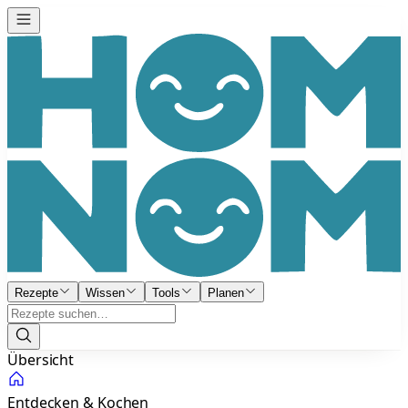
Rezepte
Wissen
Tools
Planen
Übersicht
Entdecken & Kochen