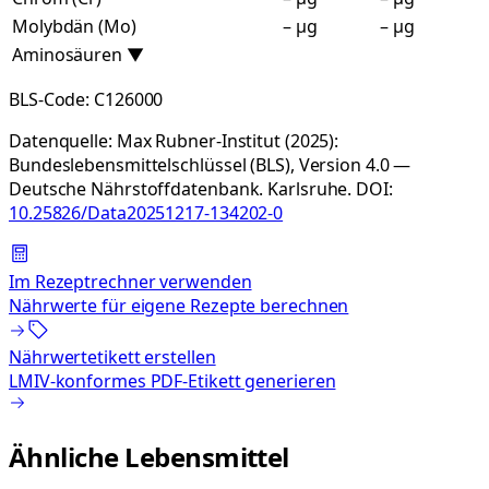
Molybdän (Mo)
– µg
– µg
Aminosäuren
▼
BLS-Code:
C126000
Datenquelle:
Max Rubner-Institut (2025):
Bundeslebensmittelschlüssel (BLS), Version 4.0 —
Deutsche Nährstoffdatenbank. Karlsruhe.
DOI:
10.25826/Data20251217-134202-0
Im Rezeptrechner verwenden
Nährwerte für eigene Rezepte berechnen
Nährwertetikett erstellen
LMIV-konformes PDF-Etikett generieren
Ähnliche Lebensmittel