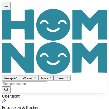
Rezepte
Wissen
Tools
Planen
Übersicht
Entdecken & Kochen