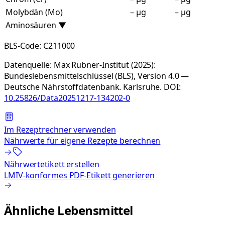
Molybdän (Mo)
– µg
– µg
Aminosäuren
▼
BLS-Code:
C211000
Datenquelle:
Max Rubner-Institut (2025):
Bundeslebensmittelschlüssel (BLS), Version 4.0 —
Deutsche Nährstoffdatenbank. Karlsruhe.
DOI:
10.25826/Data20251217-134202-0
Im Rezeptrechner verwenden
Nährwerte für eigene Rezepte berechnen
Nährwertetikett erstellen
LMIV-konformes PDF-Etikett generieren
Ähnliche Lebensmittel