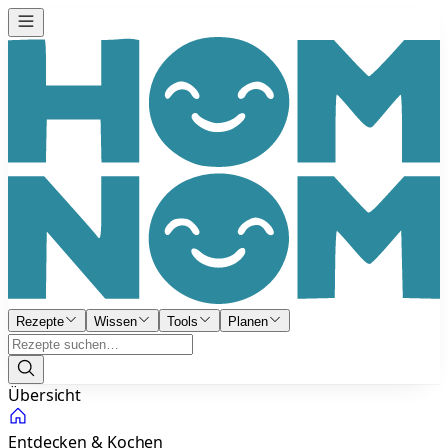
Rezepte
Wissen
Tools
Planen
Übersicht
Entdecken & Kochen