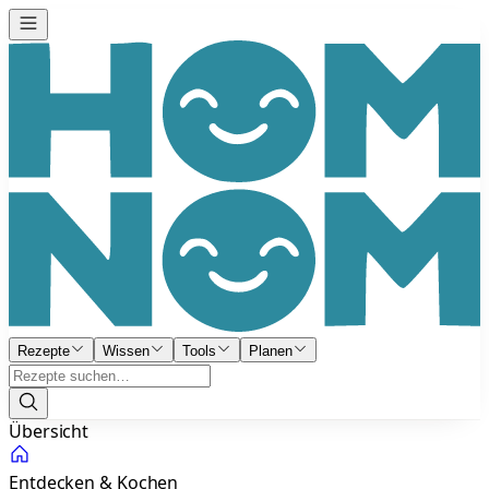
Rezepte
Wissen
Tools
Planen
Übersicht
Entdecken & Kochen