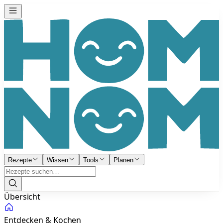
Rezepte
Wissen
Tools
Planen
Übersicht
Entdecken & Kochen