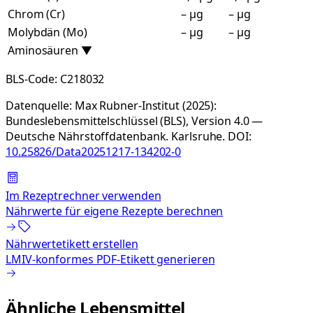
Chrom (Cr)
– µg
– µg
Molybdän (Mo)
– µg
– µg
Aminosäuren
▼
BLS-Code:
C218032
Datenquelle:
Max Rubner-Institut (2025):
Bundeslebensmittelschlüssel (BLS), Version 4.0 —
Deutsche Nährstoffdatenbank. Karlsruhe.
DOI:
10.25826/Data20251217-134202-0
Im Rezeptrechner verwenden
Nährwerte für eigene Rezepte berechnen
Nährwertetikett erstellen
LMIV-konformes PDF-Etikett generieren
Ähnliche Lebensmittel