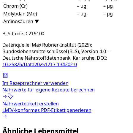
Chrom (Cr)
– µg
– µg
Molybdän (Mo)
– µg
– µg
Aminosäuren
▼
BLS-Code:
C219100
Datenquelle:
Max Rubner-Institut (2025):
Bundeslebensmittelschlüssel (BLS), Version 4.0 —
Deutsche Nährstoffdatenbank. Karlsruhe.
DOI:
10.25826/Data20251217-134202-0
Im Rezeptrechner verwenden
Nährwerte für eigene Rezepte berechnen
Nährwertetikett erstellen
LMIV-konformes PDF-Etikett generieren
Ähnliche Lebensmittel