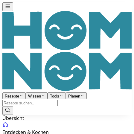
Rezepte
Wissen
Tools
Planen
Übersicht
Entdecken & Kochen