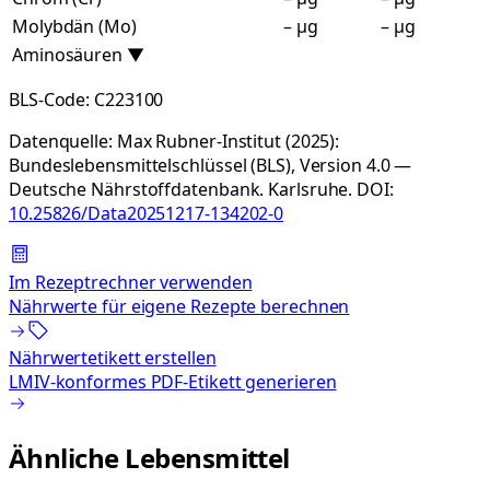
Molybdän (Mo)
– µg
– µg
Aminosäuren
▼
BLS-Code:
C223100
Datenquelle:
Max Rubner-Institut (2025):
Bundeslebensmittelschlüssel (BLS), Version 4.0 —
Deutsche Nährstoffdatenbank. Karlsruhe.
DOI:
10.25826/Data20251217-134202-0
Im Rezeptrechner verwenden
Nährwerte für eigene Rezepte berechnen
Nährwertetikett erstellen
LMIV-konformes PDF-Etikett generieren
Ähnliche Lebensmittel