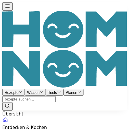
Rezepte
Wissen
Tools
Planen
Übersicht
Entdecken & Kochen