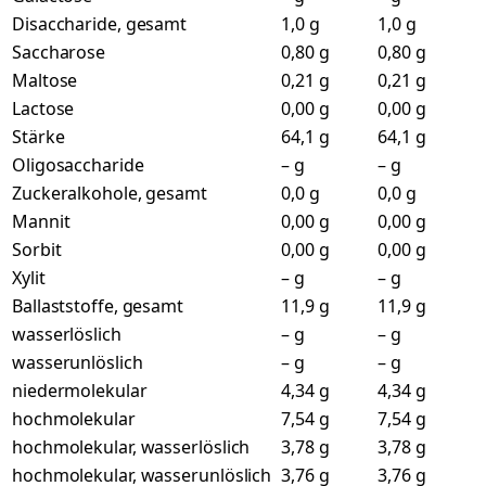
Disaccharide, gesamt
1,0 g
1,0 g
Saccharose
0,80 g
0,80 g
Maltose
0,21 g
0,21 g
Lactose
0,00 g
0,00 g
Stärke
64,1 g
64,1 g
Oligosaccharide
– g
– g
Zuckeralkohole, gesamt
0,0 g
0,0 g
Mannit
0,00 g
0,00 g
Sorbit
0,00 g
0,00 g
Xylit
– g
– g
Ballaststoffe, gesamt
11,9 g
11,9 g
wasserlöslich
– g
– g
wasserunlöslich
– g
– g
niedermolekular
4,34 g
4,34 g
hochmolekular
7,54 g
7,54 g
hochmolekular, wasserlöslich
3,78 g
3,78 g
hochmolekular, wasserunlöslich
3,76 g
3,76 g