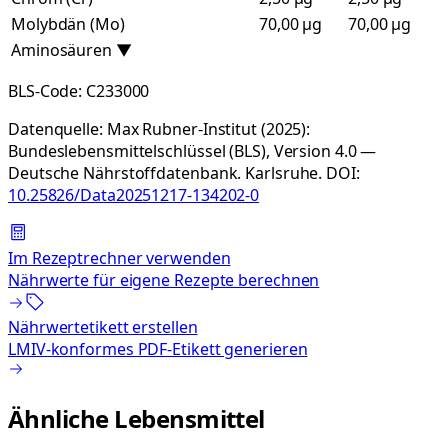
Molybdän (Mo)
70,00 µg
70,00 µg
Aminosäuren
▼
BLS-Code:
C233000
Datenquelle:
Max Rubner-Institut (2025):
Bundeslebensmittelschlüssel (BLS), Version 4.0 —
Deutsche Nährstoffdatenbank. Karlsruhe.
DOI:
10.25826/Data20251217-134202-0
Im Rezeptrechner verwenden
Nährwerte für eigene Rezepte berechnen
Nährwertetikett erstellen
LMIV-konformes PDF-Etikett generieren
Ähnliche Lebensmittel