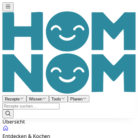
Rezepte
Wissen
Tools
Planen
Übersicht
Entdecken & Kochen