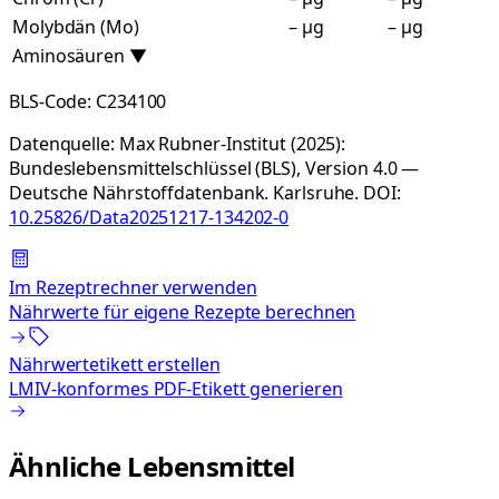
Molybdän (Mo)
– µg
– µg
Aminosäuren
▼
BLS-Code:
C234100
Datenquelle:
Max Rubner-Institut (2025):
Bundeslebensmittelschlüssel (BLS), Version 4.0 —
Deutsche Nährstoffdatenbank. Karlsruhe.
DOI:
10.25826/Data20251217-134202-0
Im Rezeptrechner verwenden
Nährwerte für eigene Rezepte berechnen
Nährwertetikett erstellen
LMIV-konformes PDF-Etikett generieren
Ähnliche Lebensmittel