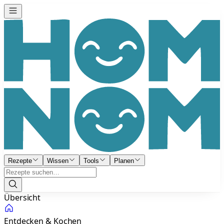
Rezepte
Wissen
Tools
Planen
Übersicht
Entdecken & Kochen