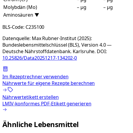
Molybdän (Mo)
– µg
– µg
Aminosäuren
▼
BLS-Code:
C235100
Datenquelle:
Max Rubner-Institut (2025):
Bundeslebensmittelschlüssel (BLS), Version 4.0 —
Deutsche Nährstoffdatenbank. Karlsruhe.
DOI:
10.25826/Data20251217-134202-0
Im Rezeptrechner verwenden
Nährwerte für eigene Rezepte berechnen
Nährwertetikett erstellen
LMIV-konformes PDF-Etikett generieren
Ähnliche Lebensmittel