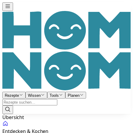
Rezepte
Wissen
Tools
Planen
Übersicht
Entdecken & Kochen