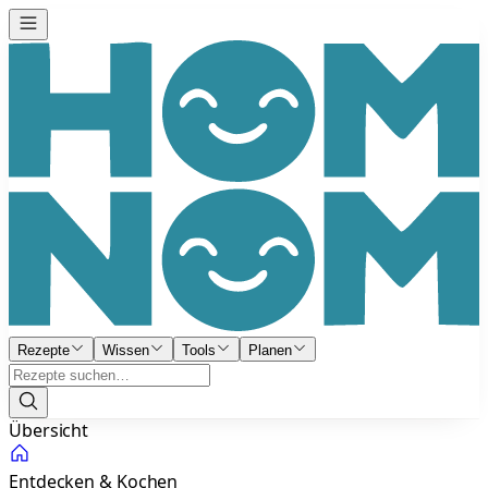
Rezepte
Wissen
Tools
Planen
Übersicht
Entdecken & Kochen