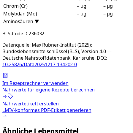
Chrom (Cr)
– µg
– µg
Molybdän (Mo)
– µg
– µg
Aminosäuren
▼
BLS-Code:
C236032
Datenquelle:
Max Rubner-Institut (2025):
Bundeslebensmittelschlüssel (BLS), Version 4.0 —
Deutsche Nährstoffdatenbank. Karlsruhe.
DOI:
10.25826/Data20251217-134202-0
Im Rezeptrechner verwenden
Nährwerte für eigene Rezepte berechnen
Nährwertetikett erstellen
LMIV-konformes PDF-Etikett generieren
Ähnliche Lebensmittel