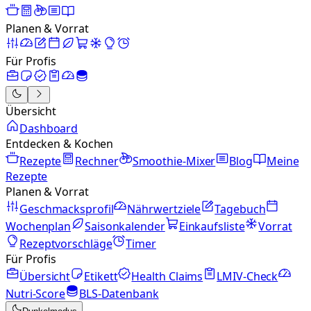
Planen & Vorrat
Für Profis
Übersicht
Dashboard
Entdecken & Kochen
Rezepte
Rechner
Smoothie-Mixer
Blog
Meine
Rezepte
Planen & Vorrat
Geschmacksprofil
Nährwertziele
Tagebuch
Wochenplan
Saisonkalender
Einkaufsliste
Vorrat
Rezeptvorschläge
Timer
Für Profis
Übersicht
Etikett
Health Claims
LMIV-Check
Nutri-Score
BLS-Datenbank