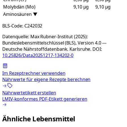
Molybdän (Mo)
9,10 µg
9,10 µg
Aminosäuren
▼
BLS-Code:
C242032
Datenquelle:
Max Rubner-Institut (2025):
Bundeslebensmittelschlüssel (BLS), Version 4.0 —
Deutsche Nährstoffdatenbank. Karlsruhe.
DOI:
10.25826/Data20251217-134202-0
Im Rezeptrechner verwenden
Nährwerte für eigene Rezepte berechnen
Nährwertetikett erstellen
LMIV-konformes PDF-Etikett generieren
Ähnliche Lebensmittel