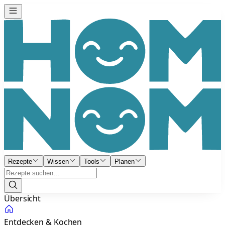
Rezepte
Wissen
Tools
Planen
Übersicht
Entdecken & Kochen